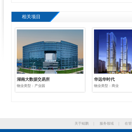
相关项目
湖南大数据交易所
华远华时代
物业类型：产业园
物业类型：商业
关于鲲鹏
|
服务领域
|
在管