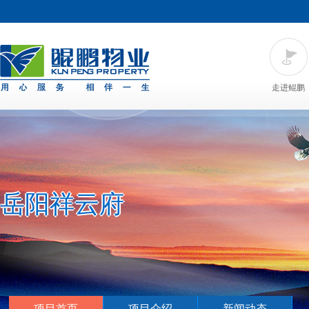
走进鲲鹏
岳阳祥云府
项目首页
项目介绍
新闻动态